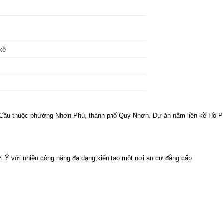
 kề
g Cầu thuộc phường Nhơn Phú, thành phố Quy Nhơn. Dự án nằm liền kề Hồ P
i Ý với nhiều công năng đa dạng,kiến tạo một nơi an cư đẳng cấp