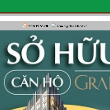
0918 19 55 88
admin@phutailand.vn