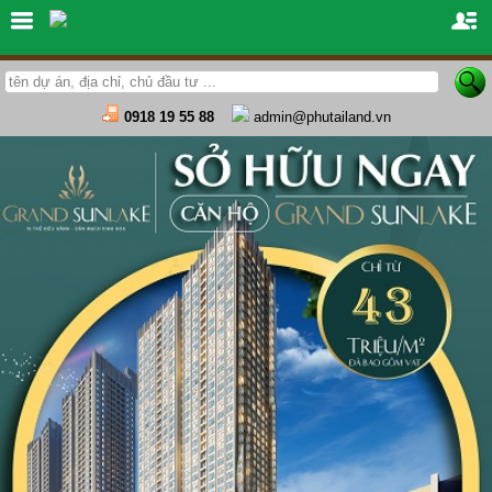
0918 19 55 88
admin@phutailand.vn