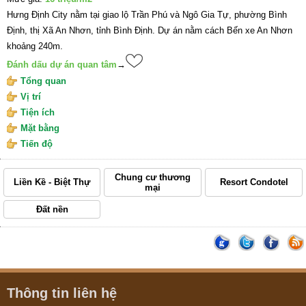
Hưng Định City nằm tại giao lộ Trần Phú và Ngô Gia Tự, phường Bình
Định, thị Xã An Nhơn, tỉnh Bình Định. Dự án nằm cách Bến xe An Nhơn
khoảng 240m.
Đánh dấu dự án quan tâm
→
Chung cư thương
Liền Kề - Biệt Thự
Resort Condotel
mại
Đất nền
Thông tin liên hệ